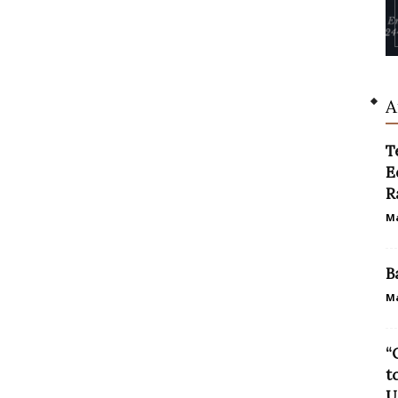
A
T
E
R
Ma
B
Ma
“
t
U