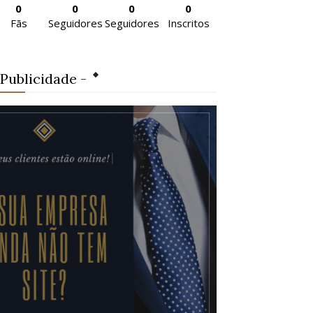
0
0
0
0
Fãs
Seguidores
Seguidores
Inscritos
 Publicidade -