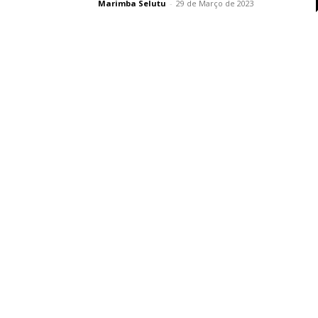
Marimba Selutu
-
29 de Março de 2023