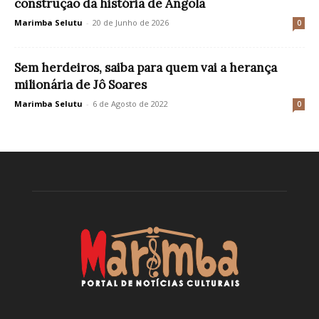
construção da história de Angola
Marimba Selutu
-
20 de Junho de 2026
0
Sem herdeiros, saiba para quem vai a herança
milionária de Jô Soares
Marimba Selutu
-
6 de Agosto de 2022
0