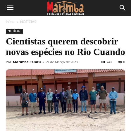
Início
NOTÍCIAS
NOTÍCIAS
Cientistas querem descobrir
novas espécies no Rio Cuando
Por
Marimba Selutu
-
29 de Março de 2023
241
0