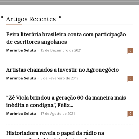
Artigos Recentes
Feira literária brasileira conta com participação
de escritores angolanos
Marimba Selutu
-
15 de Dezembro de 2021
0
Artistas chamados a investir no Agronegócio
Marimba Selutu
-
5 de Fevereiro de 2019
0
“Zé Viola brindou a geração 60 da maneira mais
inédita e condigna”, Félix...
Marimba Selutu
-
17 de Agosto de 2021
0
Historiadora revela o papel da rádio na