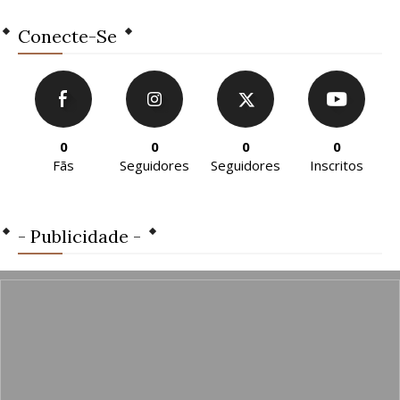
Conecte-Se
0
0
0
0
Fãs
Seguidores
Seguidores
Inscritos
- Publicidade -