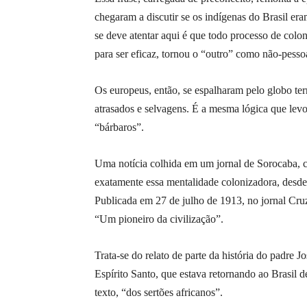
chegaram a discutir se os indígenas do Brasil e
se deve atentar aqui é que todo processo de colo
para ser eficaz, tornou o “outro” como não-pesso
Os europeus, então, se espalharam pelo globo terr
atrasados e selvagens. É a mesma lógica que lev
“bárbaros”.
Uma notícia colhida em um jornal de Sorocaba, ci
exatamente essa mentalidade colonizadora, desde 
Publicada em 27 de julho de 1913, no jornal Cruze
“Um pioneiro da civilização”.
Trata-se do relato de parte da história do padre 
Espírito Santo, que estava retornando ao Brasil 
texto, “dos sertões africanos”.