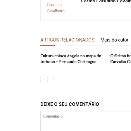
Carlos Carvalho Caval
ARTIGOS RELACIONADOS
Mais do autor
Cultura coloca Angola no mapa do
O último b
turismo – Fernando Guelengue
Carvalho Ca
DEIXE O SEU COMENTÁRIO