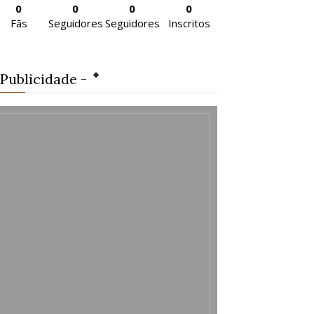
0
0
0
0
Fãs
Seguidores
Seguidores
Inscritos
 Publicidade -