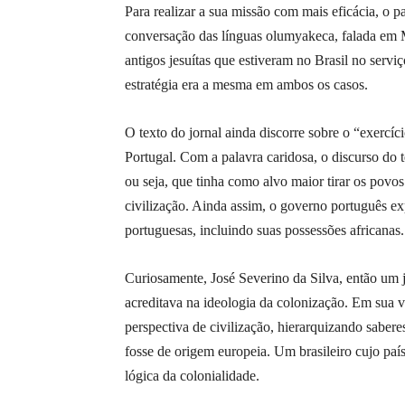
Para realizar a sua missão com mais eficácia, o 
conversação das línguas olumyakeca, falada em
antigos jesuítas que estiveram no Brasil no servi
estratégia era a mesma em ambos os casos.
O texto do jornal ainda discorre sobre o “exercí
Portugal. Com a palavra caridosa, o discurso do t
ou seja, que tinha como alvo maior tirar os povos 
civilização. Ainda assim, o governo português e
portuguesas, incluindo suas possessões africanas.
Curiosamente, José Severino da Silva, então um 
acreditava na ideologia da colonização. Em sua
perspectiva de civilização, hierarquizando saber
fosse de origem europeia. Um brasileiro cujo pa
lógica da colonialidade.