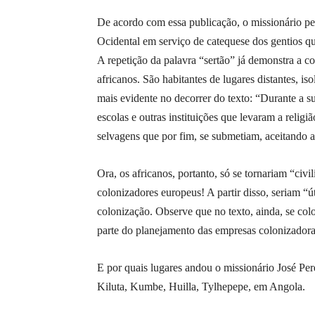
De acordo com essa publicação, o missionário pe
Ocidental em serviço de catequese dos gentios qu
A repetição da palavra “sertão” já demonstra a c
africanos. São habitantes de lugares distantes, is
mais evidente no decorrer do texto: “Durante a s
escolas e outras instituições que levaram a religi
selvagens que por fim, se submetiam, aceitando a
Ora, os africanos, portanto, só se tornariam “civ
colonizadores europeus! A partir disso, seriam “ú
colonização. Observe que no texto, ainda, se colo
parte do planejamento das empresas colonizadoras
E por quais lugares andou o missionário José Pe
Kiluta, Kumbe, Huilla, Tylhepepe, em Angola.