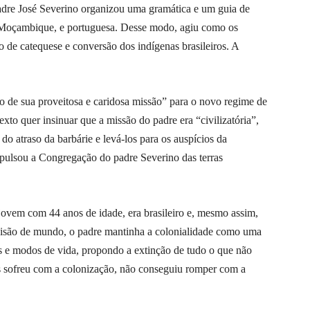
padre José Severino organizou uma gramática e um guia de
 Moçambique, e portuguesa. Desse modo, agiu como os
ço de catequese e conversão dos indígenas brasileiros. A
cio de sua proveitosa e caridosa missão” para o novo regime de
exto quer insinuar que a missão do padre era “civilizatória”,
do atraso da barbárie e levá-los para os auspícios da
xpulsou a Congregação do padre Severino das terras
jovem com 44 anos de idade, era brasileiro e, mesmo assim,
 visão de mundo, o padre mantinha a colonialidade como uma
es e modos de vida, propondo a extinção de tudo o que não
ís sofreu com a colonização, não conseguiu romper com a