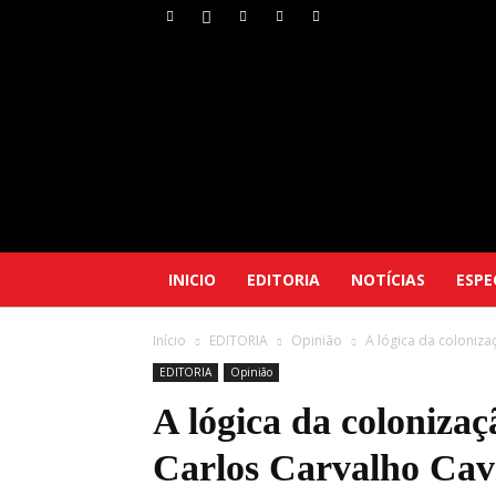
INICIO
EDITORIA
NOTÍCIAS
ESPE
Início
EDITORIA
Opinião
A lógica da coloniza
EDITORIA
Opinião
A lógica da colonizaç
Carlos Carvalho Cav