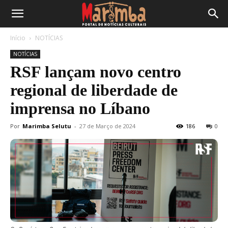
Início
NOTÍCIAS
NOTÍCIAS
RSF lançam novo centro
regional de liberdade de
imprensa no Líbano
Por
Marimba Selutu
-
27 de Março de 2024
186
0