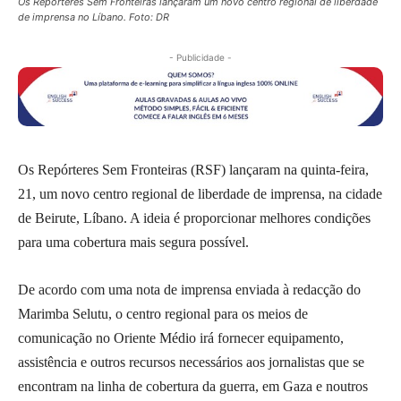
Os Repórteres Sem Fronteiras lançaram um novo centro regional de liberdade
de imprensa no Líbano. Foto: DR
- Publicidade -
Os Repórteres Sem Fronteiras (RSF) lançaram na quinta-feira,
21, um novo centro regional de liberdade de imprensa, na cidade
de Beirute, Líbano. A ideia é proporcionar melhores condições
para uma cobertura mais segura possível.
De acordo com uma nota de imprensa enviada à redacção do
Marimba Selutu, o centro regional para os meios de
comunicação no Oriente Médio irá fornecer equipamento,
assistência e outros recursos necessários aos jornalistas que se
encontram na linha de cobertura da guerra, em Gaza e noutros