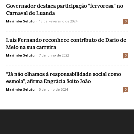
Governador destaca participação “fervorosa” no
Carnaval de Luanda
Marimba Selutu
-
13 de Fevereiro de 2024
0
Luís Fernando reconhece contributo de Dario de
Melo na sua carreira
Marimba Selutu
-
7 de Junho de 2022
0
“Já não olhamos à responsabilidade social como
esmola”, afirma Engrácia Soito João
Marimba Selutu
-
5 de Julho de 2024
0