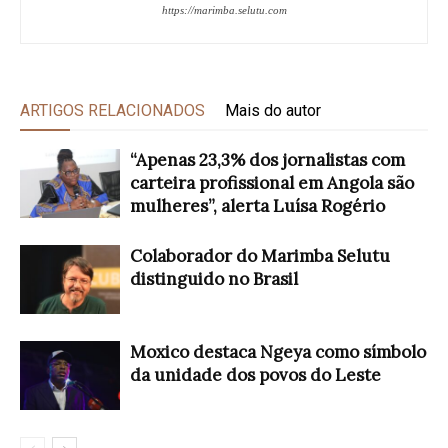
https://marimba.selutu.com
ARTIGOS RELACIONADOS
Mais do autor
“Apenas 23,3% dos jornalistas com
carteira profissional em Angola são
mulheres”, alerta Luísa Rogério
Colaborador do Marimba Selutu
distinguido no Brasil
Moxico destaca Ngeya como símbolo
da unidade dos povos do Leste