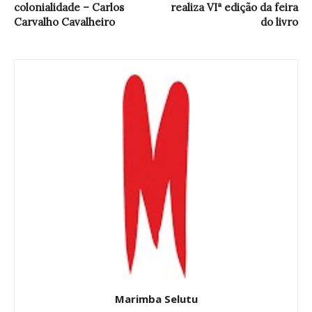
colonialidade – Carlos
realiza VIª edição da feira
Carvalho Cavalheiro
do livro
Marimba Selutu