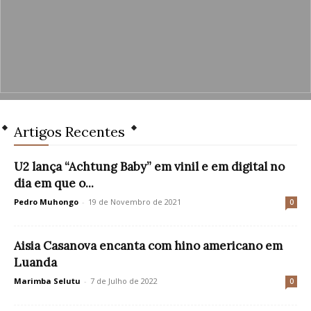
Artigos Recentes
U2 lança “Achtung Baby” em vinil e em digital no
dia em que o...
Pedro Muhongo
-
19 de Novembro de 2021
0
Aisia Casanova encanta com hino americano em
Luanda
Marimba Selutu
-
7 de Julho de 2022
0