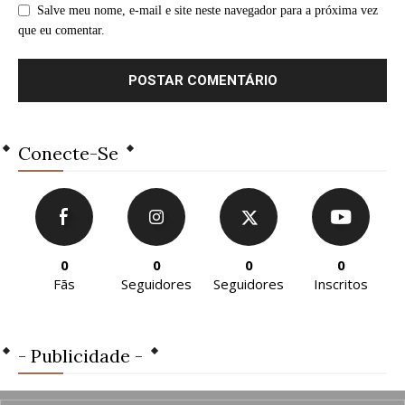
Salve meu nome, e-mail e site neste navegador para a próxima vez
que eu comentar.
Conecte-Se
0
0
0
0
Fãs
Seguidores
Seguidores
Inscritos
- Publicidade -