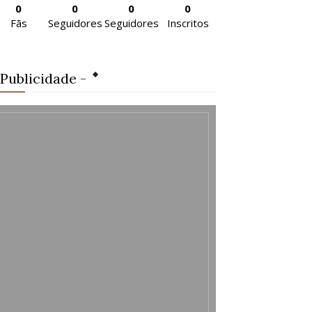
0
0
0
0
Fãs
Seguidores
Seguidores
Inscritos
 Publicidade -