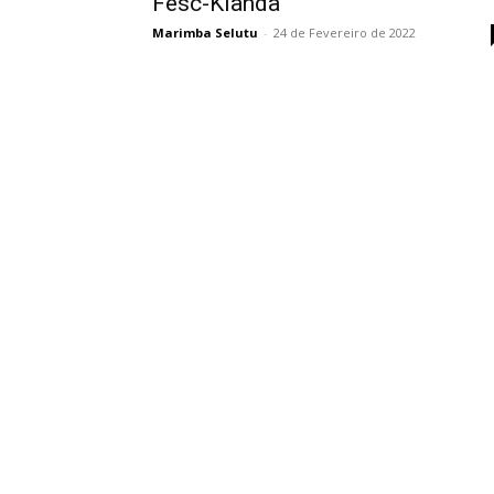
Fesc-Kianda
Marimba Selutu
-
24 de Fevereiro de 2022