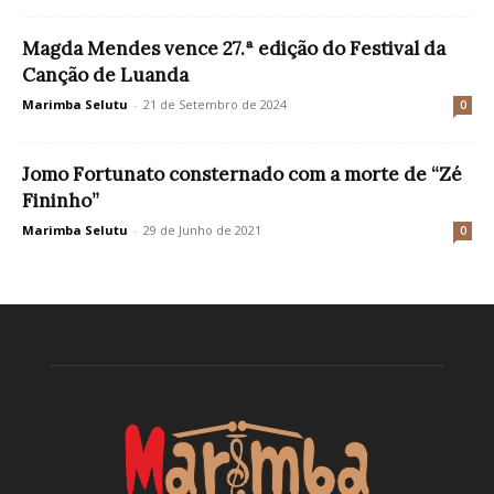
Magda Mendes vence 27.ª edição do Festival da
Canção de Luanda
Marimba Selutu
-
21 de Setembro de 2024
0
Jomo Fortunato consternado com a morte de “Zé
Fininho”
Marimba Selutu
-
29 de Junho de 2021
0