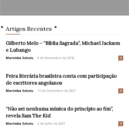
Artigos Recentes
Gilberto Melo – “Bíblia Sagrada”, Michael Jackson
e Lubango
Marimba Selutu
-
8 de Novembro de 2018
0
Feira literária brasileira conta com participação
de escritores angolanos
Marimba Selutu
-
15 de Dezembro de 2021
0
“Não sei nenhuma música do princípio ao fim”,
revela Sam The Kid
Marimba Selutu
-
6 de Julho de 2021
0