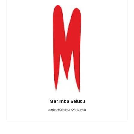
Marimba Selutu
https://marimba.selutu.com