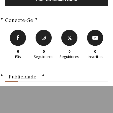
Conecte-Se
0
0
0
0
Fãs
Seguidores
Seguidores
Inscritos
- Publicidade -