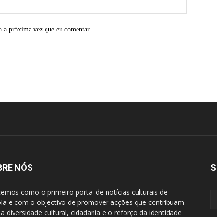
a a próxima vez que eu comentar.
BRE NÓS
S
emos como o primeiro portal de notícias culturais de
la e com o objectivo de promover acções que contribuam
 a diversidade cultural, cidadania e o reforço da identidade