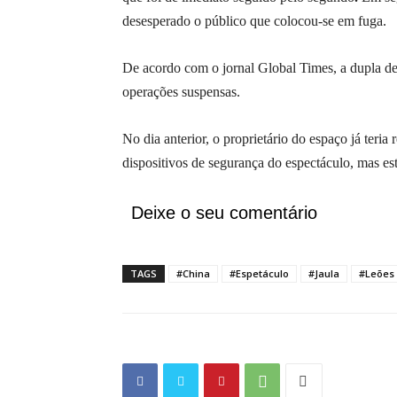
desesperado o público que colocou-se em fuga.
De acordo com o jornal Global Times, a dupla de a
operações suspensas.
No dia anterior, o proprietário do espaço já teri
dispositivos de segurança do espectáculo, mas es
Deixe o seu comentário
TAGS
#China
#Espetáculo
#Jaula
#Leões