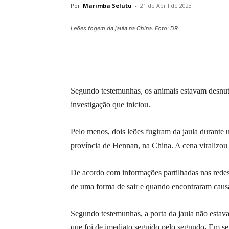
Por
Marimba Selutu
-
21 de Abril de 2023
Leões fogem da jaula na China. Foto: DR
Segundo testemunhas, os animais estavam desnut
investigação que iniciou.
Pelo menos, dois leões fugiram da jaula durante
província de Hennan, na China. A cena viralizou 
De acordo com informações partilhadas nas redes 
de uma forma de sair e quando encontraram causa
Segundo testemunhas, a porta da jaula não estava
que foi de imediato seguido pelo segundo
.
Em seg