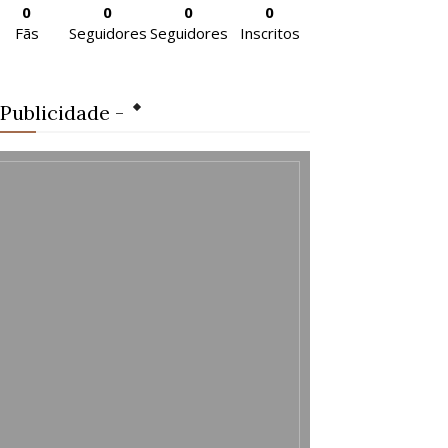
0
0
0
0
Fãs
Seguidores
Seguidores
Inscritos
 Publicidade -