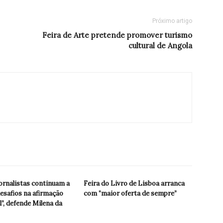
Próximo artigo
Feira de Arte pretende promover turismo
cultural de Angola
ornalistas continuam a
Feira do Livro de Lisboa arranca
esafios na afirmação
com “maior oferta de sempre”
l”, defende Milena da