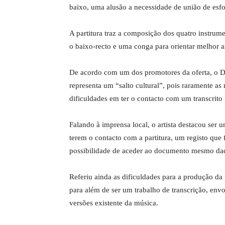
baixo, uma alusão a necessidade de união de esfo
A partitura traz a composição dos quatro instrum
o baixo-recto e uma conga para orientar melhor 
De acordo com um dos promotores da oferta, o D
representa um “salto cultural”, pois raramente as
dificuldades em ter o contacto com um transcrito
Falando à imprensa local, o artista destacou ser
terem o contacto com a partitura, um registo que f
possibilidade de aceder ao documento mesmo daq
Referiu ainda as dificuldades para a produção da 
para além de ser um trabalho de transcrição, envo
versões existente da música.