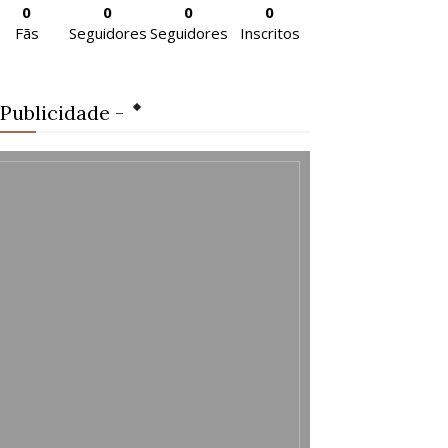
0
0
0
0
Fãs
Seguidores
Seguidores
Inscritos
 Publicidade -