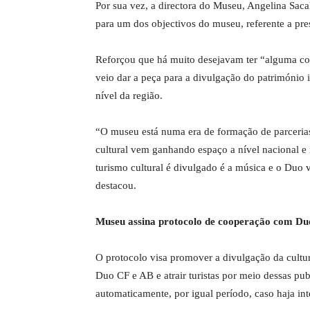
Por sua vez, a directora do Museu, Angelina Saca
para um dos objectivos do museu, referente a pres
Reforçou que há muito desejavam ter “alguma co
veio dar a peça para a divulgação do património
nível da região.
“O museu está numa era de formação de parcerias
cultural vem ganhando espaço a nível nacional e 
turismo cultural é divulgado é a música e o Duo v
destacou.
Museu assina protocolo de cooperação com Du
O protocolo visa promover a divulgação da cultu
Duo CF e AB e atrair turistas por meio dessas p
automaticamente, por igual período, caso haja inte