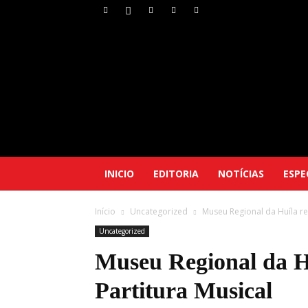
INICIO
EDITORIA
NOTÍCIAS
ESPE
Início
Uncategorized
Museu Regional da Huíla re
Uncategorized
Museu Regional da H
Partitura Musical