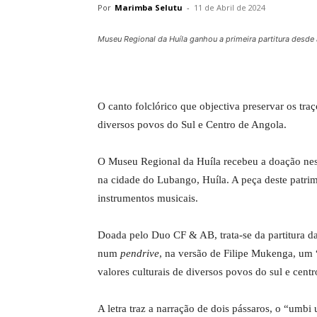
Por
Marimba Selutu
-
11 de Abril de 2024
Museu Regional da Huíla ganhou a primeira partitura desde 
O canto folclórico que objectiva preservar os traç
diversos povos do Sul e Centro de Angola.
O Museu Regional da Huíla recebeu a doação nesta 
na cidade do Lubango, Huíla. A peça deste patrim
instrumentos musicais.
Doada pelo Duo CF & AB, trata-se da partitura d
num
pendrive
, na versão de Filipe Mukenga, um 
valores culturais de diversos povos do sul e cent
A letra traz a narração de dois pássaros, o “umb