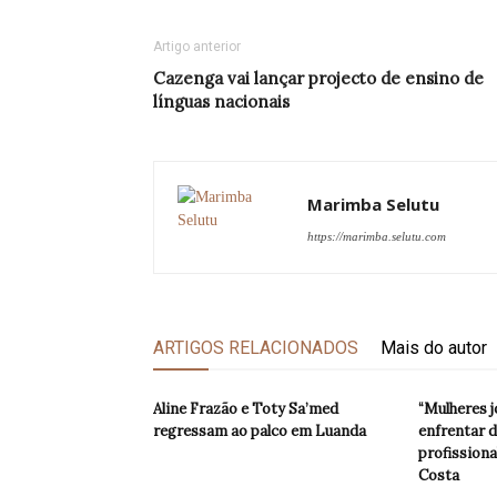
Artigo anterior
Cazenga vai lançar projecto de ensino de
línguas nacionais
Marimba Selutu
https://marimba.selutu.com
ARTIGOS RELACIONADOS
Mais do autor
Aline Frazão e Toty Sa’med
“Mulheres j
regressam ao palco em Luanda
enfrentar d
profissiona
Costa