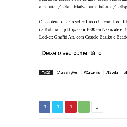
a manutenção da iniciativa numa informação dispo
Os conteúdos serão sobre Emceein, com Kool K
da Kultura Hip Hop, com 1000ton Nkanzale e Kl
Locker; Graffiti Art, com Castelo Baziku e Beat
Deixe o seu comentário
TAGS
#Associações
#Culturais
#Escola
#