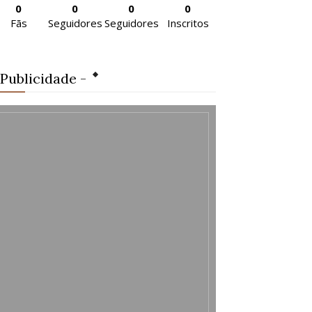
0
0
0
0
Fãs
Seguidores
Seguidores
Inscritos
 Publicidade -