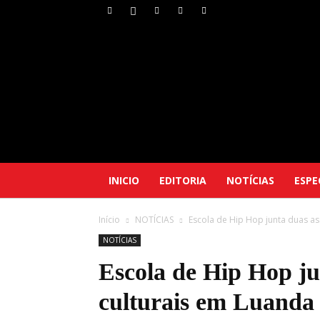
INICIO
EDITORIA
NOTÍCIAS
ESPE
Início
NOTÍCIAS
Escola de Hip Hop junta duas a
NOTÍCIAS
Escola de Hip Hop ju
culturais em Luanda