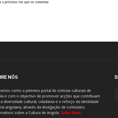
a a próxima vez que eu comentar.
BRE NÓS
S
emos como o primeiro portal de notícias culturais de
la e com o objectivo de promover acções que contribuam
 a diversidade cultural, cidadania e o reforço da identidade
ural angolana, através da divulgação de conteúdos
rmativos sobre a Cultura de Angola.
Saiba Mais