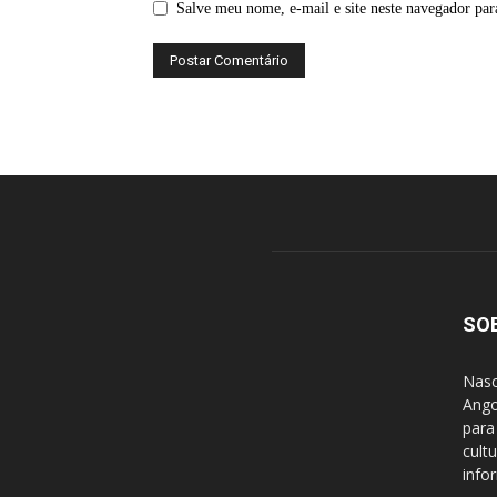
Salve meu nome, e-mail e site neste navegador par
SO
Nasc
Ango
para
cult
info