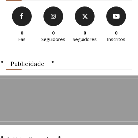
0
0
0
0
Fãs
Seguidores
Seguidores
Inscritos
- Publicidade -