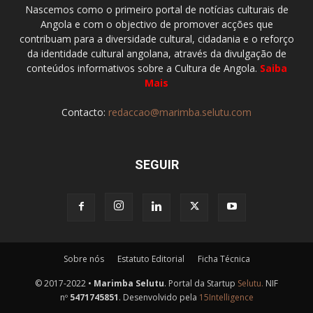
Nascemos como o primeiro portal de notícias culturais de
Angola e com o objectivo de promover acções que
contribuam para a diversidade cultural, cidadania e o reforço
da identidade cultural angolana, através da divulgação de
conteúdos informativos sobre a Cultura de Angola.
Saiba
Mais
Contacto:
redaccao@marimba.selutu.com
SEGUIR
Sobre nós
Estatuto Editorial
Ficha Técnica
© 2017-2022 •
Marimba Selutu
. Portal da Startup
Selutu.
NIF
nº
5471745851
. Desenvolvido pela
15Intelligence