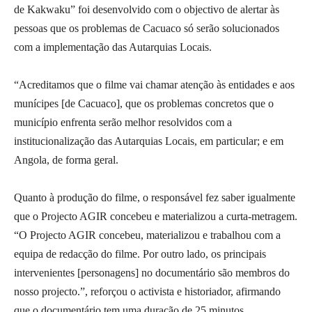
de Kakwaku” foi desenvolvido com o objectivo de alertar às
pessoas que os problemas de Cacuaco só serão solucionados
com a implementação das Autarquias Locais.
“Acreditamos que o filme vai chamar atenção às entidades e aos
munícipes [de Cacuaco], que os problemas concretos que o
município enfrenta serão melhor resolvidos com a
institucionalização das Autarquias Locais, em particular; e em
Angola, de forma geral.
Quanto à produção do filme, o responsável fez saber igualmente
que o Projecto AGIR concebeu e materializou a curta-metragem.
“O Projecto AGIR concebeu, materializou e trabalhou com a
equipa de redacção do filme. Por outro lado, os principais
intervenientes [personagens] no documentário são membros do
nosso projecto.”, reforçou o activista e historiador, afirmando
que o documentário tem uma duração de 25 minutos.