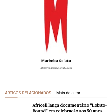
Marimba Selutu
https://marimba.selutu.com
ARTIGOS RELACIONADOS
Mais do autor
Africell lança documentário “Lobito-
Bound” em celebração aos 50 anos