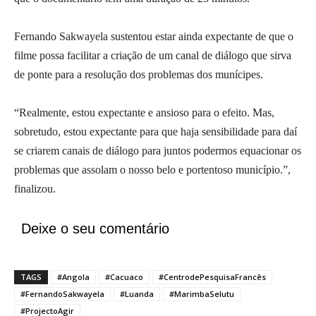
Fernando Sakwayela sustentou estar ainda expectante de que o
filme possa facilitar a criação de um canal de diálogo que sirva
de ponte para a resolução dos problemas dos munícipes.
“Realmente, estou expectante e ansioso para o efeito. Mas,
sobretudo, estou expectante para que haja sensibilidade para daí
se criarem canais de diálogo para juntos podermos equacionar os
problemas que assolam o nosso belo e portentoso município.”,
finalizou.
Deixe o seu comentário
TAGS
#Angola
#Cacuaco
#CentrodePesquisaFrancês
#FernandoSakwayela
#Luanda
#MarimbaSelutu
#ProjectoAgir