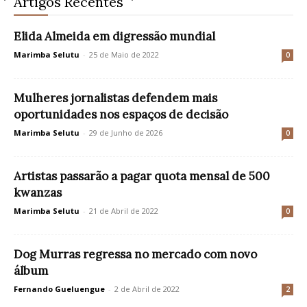
Artigos Recentes
Elida Almeida em digressão mundial
Marimba Selutu
-
25 de Maio de 2022
0
Mulheres jornalistas defendem mais
oportunidades nos espaços de decisão
Marimba Selutu
-
29 de Junho de 2026
0
Artistas passarão a pagar quota mensal de 500
kwanzas
Marimba Selutu
-
21 de Abril de 2022
0
Dog Murras regressa no mercado com novo
álbum
Fernando Gueluengue
-
2 de Abril de 2022
2