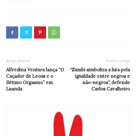
Artigo anterior
Próximo artigo
Alfredina Ventura lança “O
“Zumbi simboliza a luta pela
Caçador de Leoas e o
igualdade entre negros e
Sétimo Orgasmo” em
não-negros”, defende
Luanda
Carlos Cavalheiro