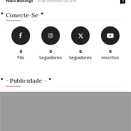
Pedro Muhongo
-
19 de Dezembro de 2018
0
Conecte-Se
0
0
0
0
Fãs
Seguidores
Seguidores
Inscritos
- Publicidade -