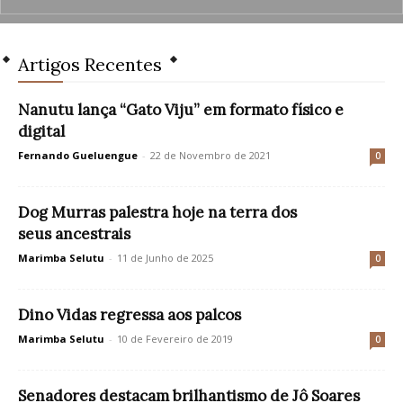
Artigos Recentes
Nanutu lança “Gato Viju” em formato físico e
digital
Fernando Gueluengue
-
22 de Novembro de 2021
0
Dog Murras palestra hoje na terra dos
seus ancestrais
Marimba Selutu
-
11 de Junho de 2025
0
Dino Vidas regressa aos palcos
Marimba Selutu
-
10 de Fevereiro de 2019
0
Senadores destacam brilhantismo de Jô Soares