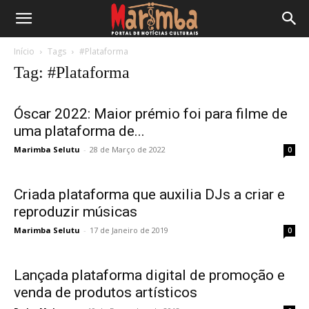
Início
Tags
#Plataforma
Tag: #Plataforma
Óscar 2022: Maior prémio foi para filme de
uma plataforma de...
Marimba Selutu
-
28 de Março de 2022
0
Criada plataforma que auxilia DJs a criar e
reproduzir músicas
Marimba Selutu
-
17 de Janeiro de 2019
0
Lançada plataforma digital de promoção e
venda de produtos artísticos