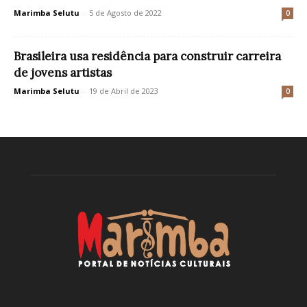
Marimba Selutu
-
5 de Agosto de 2022
0
Brasileira usa residência para construir carreira
de jovens artistas
Marimba Selutu
-
19 de Abril de 2023
0