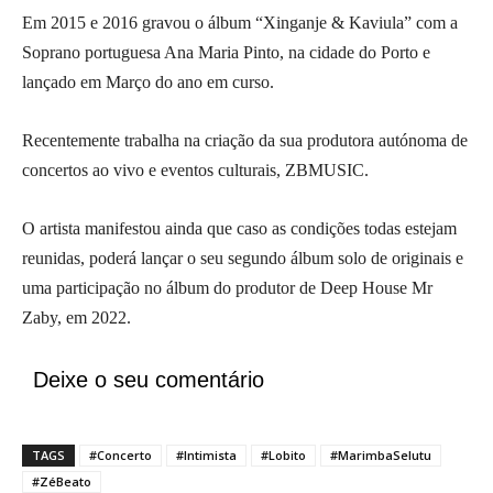
Em 2015 e 2016 gravou o álbum “Xinganje & Kaviula” com a
Soprano portuguesa Ana Maria Pinto, na cidade do Porto e
lançado em Março do ano em curso.
Recentemente trabalha na criação da sua produtora autónoma de
concertos ao vivo e eventos culturais, ZBMUSIC.
O artista manifestou ainda que caso as condições todas estejam
reunidas, poderá lançar o seu segundo álbum solo de originais e
uma participação no álbum do produtor de Deep House Mr
Zaby, em 2022.
Deixe o seu comentário
TAGS
#Concerto
#Intimista
#Lobito
#MarimbaSelutu
#ZéBeato