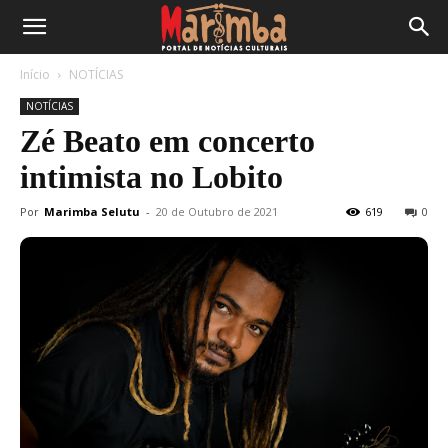
Início
NOTÍCIAS
NOTÍCIAS
Zé Beato em concerto
intimista no Lobito
Por
Marimba Selutu
-
20 de Outubro de 2021
619
0