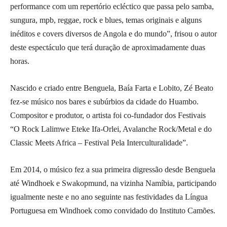
performance com um repertório ecléctico que passa pelo samba,
sungura, mpb, reggae, rock e blues, temas originais e alguns
inéditos e covers diversos de Angola e do mundo”, frisou o autor
deste espectáculo que terá duração de aproximadamente duas
horas.
Nascido e criado entre Benguela, Baía Farta e Lobito, Zé Beato
fez-se músico nos bares e subúrbios da cidade do Huambo.
Compositor e produtor, o artista foi co-fundador dos Festivais
“O Rock Lalimwe Eteke Ifa-Orlei, Avalanche Rock/Metal e do
Classic Meets Africa – Festival Pela Interculturalidade”.
Em 2014, o músico fez a sua primeira digressão desde Benguela
até Windhoek e Swakopmund, na vizinha Namíbia, participando
igualmente neste e no ano seguinte nas festividades da Língua
Portuguesa em Windhoek como convidado do Instituto Camões.