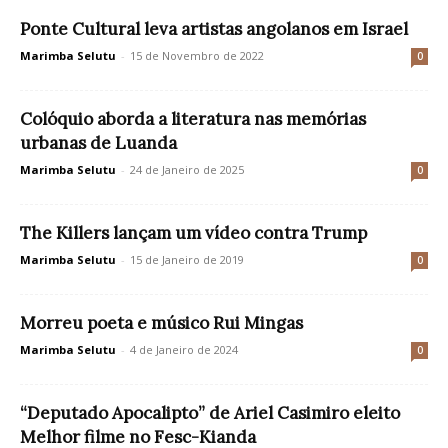
Ponte Cultural leva artistas angolanos em Israel
Marimba Selutu
-
15 de Novembro de 2022
0
Colóquio aborda a literatura nas memórias
urbanas de Luanda
Marimba Selutu
-
24 de Janeiro de 2025
0
The Killers lançam um vídeo contra Trump
Marimba Selutu
-
15 de Janeiro de 2019
0
Morreu poeta e músico Rui Mingas
Marimba Selutu
-
4 de Janeiro de 2024
0
“Deputado Apocalipto” de Ariel Casimiro eleito
Melhor filme no Fesc-Kianda