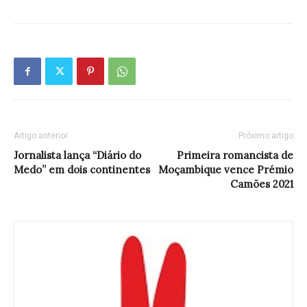
Artigo anterior
Próximo artigo
Jornalista lança “Diário do
Primeira romancista de
Medo” em dois continentes
Moçambique vence Prémio
Camões 2021