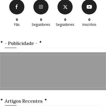
0
0
0
0
Fãs
Seguidores
Seguidores
Inscritos
- Publicidade -
Artigos Recentes