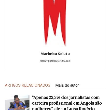
Marimba Selutu
https://marimba.selutu.com
ARTIGOS RELACIONADOS
Mais do autor
“Apenas 23,3% dos jornalistas com
carteira profissional em Angola são
mulheres”, alerta Luísa Rogério