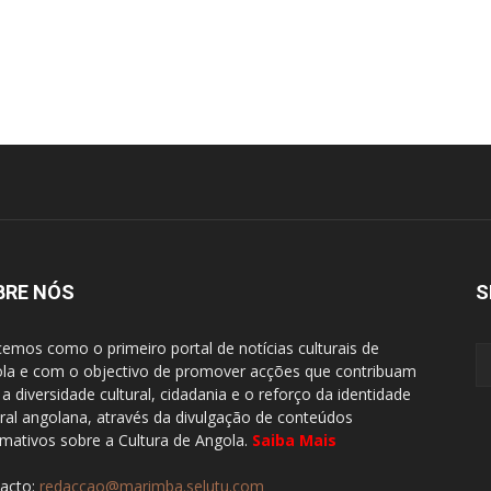
BRE NÓS
S
emos como o primeiro portal de notícias culturais de
la e com o objectivo de promover acções que contribuam
 a diversidade cultural, cidadania e o reforço da identidade
ural angolana, através da divulgação de conteúdos
rmativos sobre a Cultura de Angola.
Saiba Mais
acto:
redaccao@marimba.selutu.com