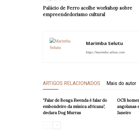
Palácio de Ferro acolhe workshop sobre
empreendedorismo cultural
Marimba Selutu
https://marimba.selutu.com
ARTIGOS RELACIONADOS
Mais do autor
“Falar de Bonga Kwenda é falar do
OCB homena
embondeiro da música africana”,
angolanas e
declara Dog Murras
Janeiro