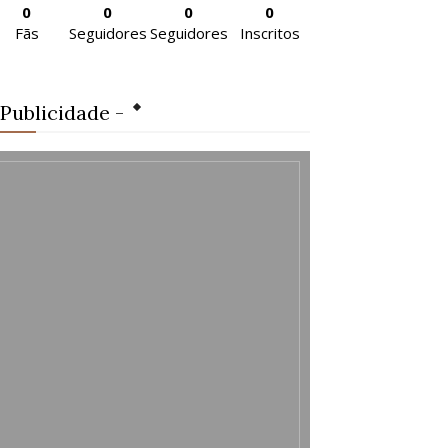
0
0
0
0
Fãs
Seguidores
Seguidores
Inscritos
 Publicidade -