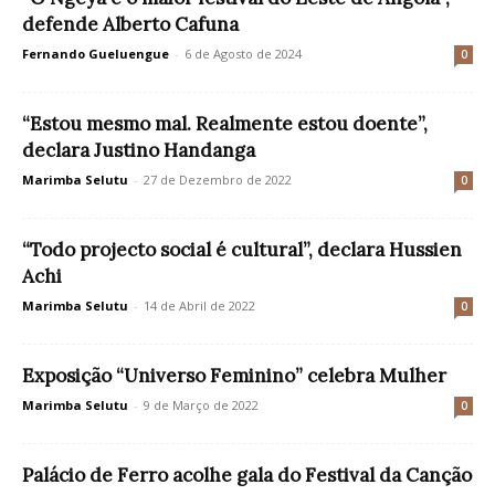
defende Alberto Cafuna
Fernando Gueluengue
-
6 de Agosto de 2024
0
“Estou mesmo mal. Realmente estou doente”,
declara Justino Handanga
Marimba Selutu
-
27 de Dezembro de 2022
0
“Todo projecto social é cultural”, declara Hussien
Achi
Marimba Selutu
-
14 de Abril de 2022
0
Exposição “Universo Feminino” celebra Mulher
Marimba Selutu
-
9 de Março de 2022
0
Palácio de Ferro acolhe gala do Festival da Canção