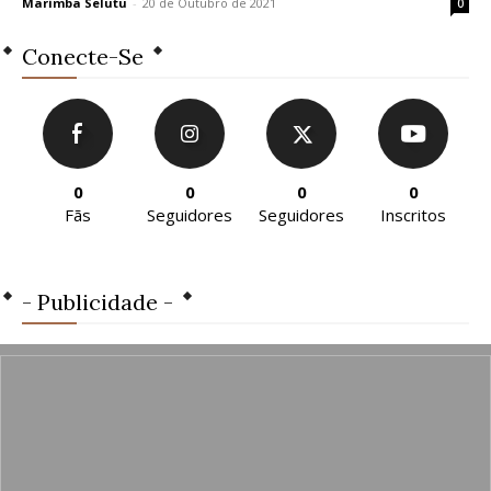
Marimba Selutu
-
20 de Outubro de 2021
0
Conecte-Se
0
0
0
0
Fãs
Seguidores
Seguidores
Inscritos
- Publicidade -