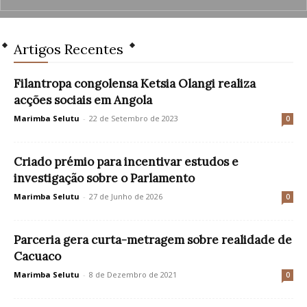
Artigos Recentes
Filantropa congolensa Ketsia Olangi realiza
acções sociais em Angola
Marimba Selutu
-
22 de Setembro de 2023
0
Criado prémio para incentivar estudos e
investigação sobre o Parlamento
Marimba Selutu
-
27 de Junho de 2026
0
Parceria gera curta-metragem sobre realidade de
Cacuaco
Marimba Selutu
-
8 de Dezembro de 2021
0