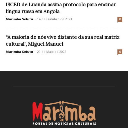
ISCED de Luanda assina protocolo para ensinar
língua russa em Angola
Marimba Selutu
-
14 de Outubro de 2023
0
“A maioria de nós vive distante da sua real matriz
cultural”, Miguel Manuel
Marimba Selutu
-
29 de Maio de 2022
0