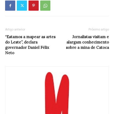
Artigo anterior
Próximo artigo
“Estamos a mapear as artes
Jornalistas visitam e
do Leste”, declara
alargam conhecimento
governador Daniel Félix
sobre a mina de Catoca
Neto