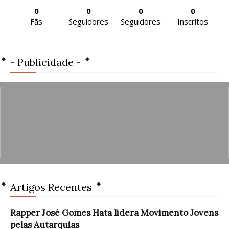
0
0
0
0
Fãs
Seguidores
Seguidores
Inscritos
- Publicidade -
Artigos Recentes
Rapper José Gomes Hata lidera Movimento Jovens
pelas Autarquias