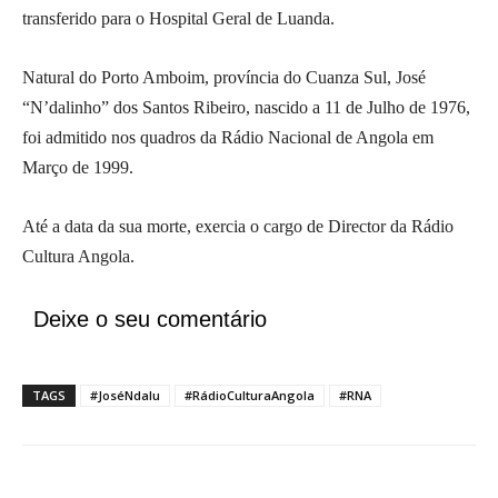
transferido para o Hospital Geral de Luanda.
Natural do Porto Amboim, província do Cuanza Sul, José
“N’dalinho” dos Santos Ribeiro, nascido a 11 de Julho de 1976,
foi admitido nos quadros da Rádio Nacional de Angola em
Março de 1999.
Até a data da sua morte, exercia o cargo de Director da Rádio
Cultura Angola.
Deixe o seu comentário
TAGS
#JoséNdalu
#RádioCulturaAngola
#RNA