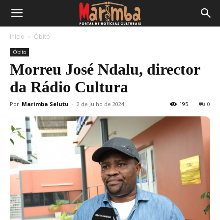
Início
Óbito
Óbito
Morreu José Ndalu, director
da Rádio Cultura
Por
Marimba Selutu
-
2 de Julho de 2024
195
0