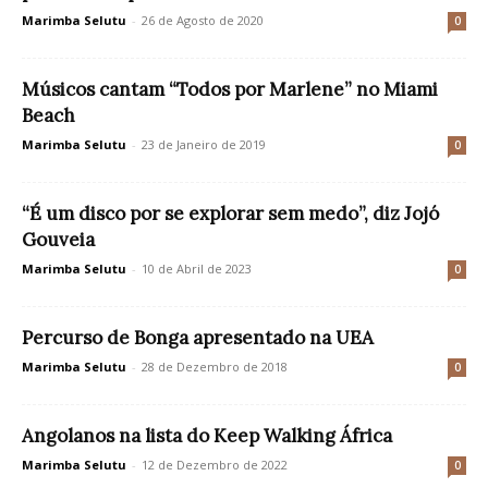
Marimba Selutu
-
26 de Agosto de 2020
0
Músicos cantam “Todos por Marlene” no Miami
Beach
Marimba Selutu
-
23 de Janeiro de 2019
0
“É um disco por se explorar sem medo”, diz Jojó
Gouveia
Marimba Selutu
-
10 de Abril de 2023
0
Percurso de Bonga apresentado na UEA
Marimba Selutu
-
28 de Dezembro de 2018
0
Angolanos na lista do Keep Walking África
Marimba Selutu
-
12 de Dezembro de 2022
0