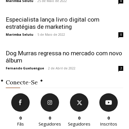
Marimba Selutu
-
25 de Maio de 2022
0
Especialista lança livro digital com
estratégias de marketing
Marimba Selutu
-
5 de Maio de 2022
0
Dog Murras regressa no mercado com novo
álbum
Fernando Gueluengue
-
2 de Abril de 2022
2
Conecte-Se
0
0
0
0
Fãs
Seguidores
Seguidores
Inscritos