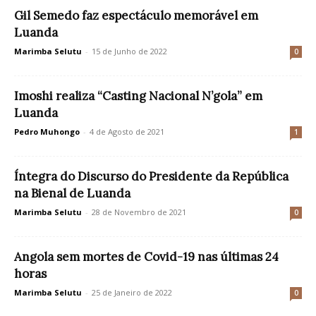
Gil Semedo faz espectáculo memorável em
Luanda
Marimba Selutu
-
15 de Junho de 2022
0
Imoshi realiza “Casting Nacional N’gola” em
Luanda
Pedro Muhongo
-
4 de Agosto de 2021
1
Íntegra do Discurso do Presidente da República
na Bienal de Luanda
Marimba Selutu
-
28 de Novembro de 2021
0
Angola sem mortes de Covid-19 nas últimas 24
horas
Marimba Selutu
-
25 de Janeiro de 2022
0