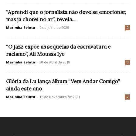
“Aprendi que o jornalista não deve se emocionar,
mas já chorei no ar”, revela...
Marimba Selutu
-
7 de Julho de 2025
0
“O jazz expõe as sequelas da escravatura e
racismo”, Ali Moussa Iye
Marimba Selutu
-
30 de Abril de 2018
0
Glória da Lu lança álbum “Vem Andar Comigo”
ainda este ano
Marimba Selutu
-
15 de Novembro de 2021
2