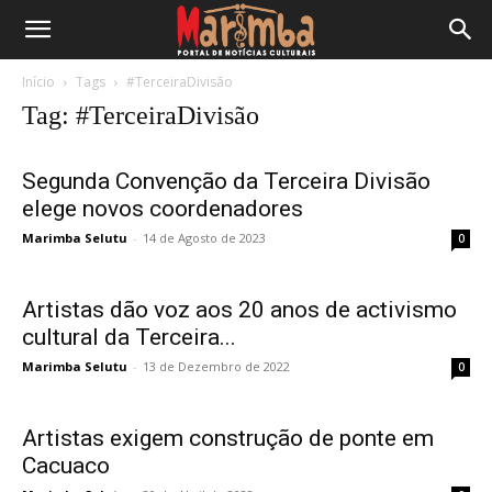
Início
Tags
#TerceiraDivisão
Tag: #TerceiraDivisão
Segunda Convenção da Terceira Divisão
elege novos coordenadores
Marimba Selutu
-
14 de Agosto de 2023
0
Artistas dão voz aos 20 anos de activismo
cultural da Terceira...
Marimba Selutu
-
13 de Dezembro de 2022
0
Artistas exigem construção de ponte em
Cacuaco