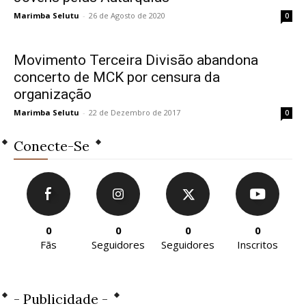
Marimba Selutu
-
26 de Agosto de 2020
0
Movimento Terceira Divisão abandona
concerto de MCK por censura da
organização
Marimba Selutu
-
22 de Dezembro de 2017
0
Conecte-Se
0
0
0
0
Fãs
Seguidores
Seguidores
Inscritos
- Publicidade -