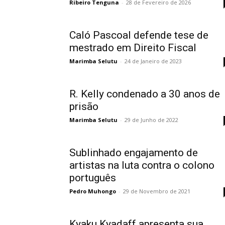
Ribeiro Tenguna
-
28 de Fevereiro de 2026
Caló Pascoal defende tese de
mestrado em Direito Fiscal
Marimba Selutu
-
24 de Janeiro de 2023
R. Kelly condenado a 30 anos de
prisão
Marimba Selutu
-
29 de Junho de 2022
Sublinhado engajamento de
artistas na luta contra o colono
português
Pedro Muhongo
-
29 de Novembro de 2021
Kyaku Kyadaff apresenta sua