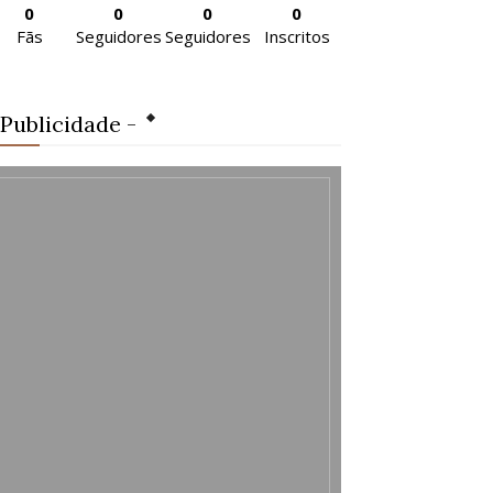
0
0
0
0
Fãs
Seguidores
Seguidores
Inscritos
 Publicidade -