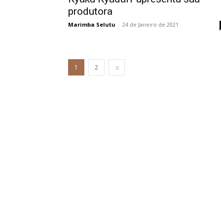
produtora
Marimba Selutu
-
24 de Janeiro de 2021
1
2