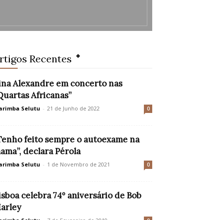
rtigos Recentes
ina Alexandre em concerto nas
Quartas Africanas”
rimba Selutu
-
21 de Junho de 2022
0
Tenho feito sempre o autoexame na
ama”, declara Pérola
rimba Selutu
-
1 de Novembro de 2021
0
isboa celebra 74º aniversário de Bob
arley