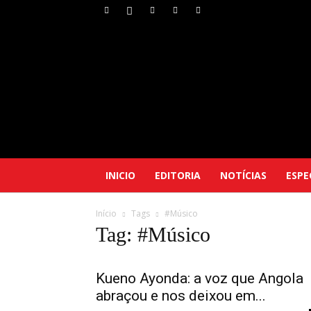
INICIO
EDITORIA
NOTÍCIAS
ESPE
Início
Tags
#Músico
Tag: #Músico
Kueno Ayonda: a voz que Angola
abraçou e nos deixou em...