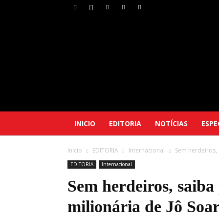
INICIO
EDITORIA
NOTÍCIAS
ESPE
Início
EDITORIA
Internacional
Sem herdeiros, 
EDITORIA
Internacional
Sem herdeiros, saiba
milionária de Jô Soar