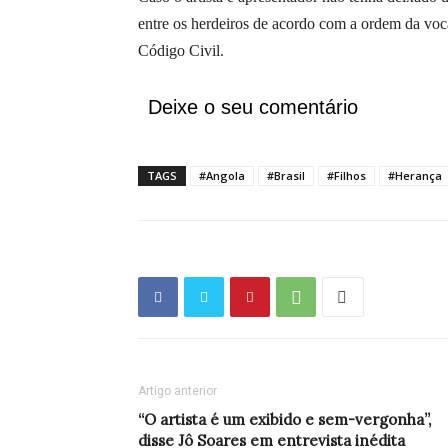
entre os herdeiros de acordo com a ordem da vocaç
Código Civil.
Deixe o seu comentário
TAGS
#Angola
#Brasil
#Filhos
#Herança
Artigo anterior
“O artista é um exibido e sem-vergonha”,
disse Jô Soares em entrevista inédita