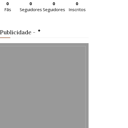
0
0
0
0
Fãs
Seguidores
Seguidores
Inscritos
 Publicidade -