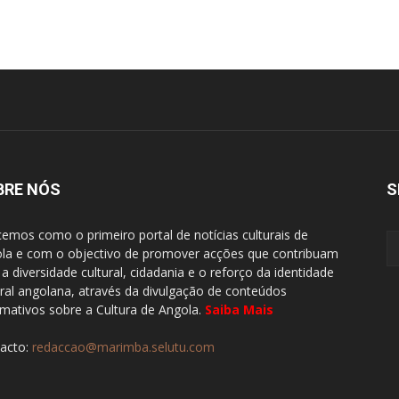
BRE NÓS
S
emos como o primeiro portal de notícias culturais de
la e com o objectivo de promover acções que contribuam
 a diversidade cultural, cidadania e o reforço da identidade
ural angolana, através da divulgação de conteúdos
rmativos sobre a Cultura de Angola.
Saiba Mais
acto:
redaccao@marimba.selutu.com