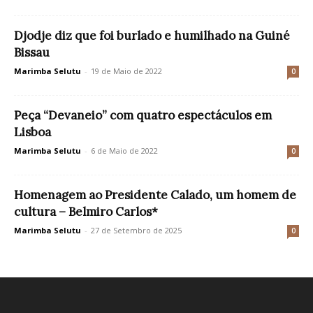
Djodje diz que foi burlado e humilhado na Guiné
Bissau
Marimba Selutu
-
19 de Maio de 2022
0
Peça “Devaneio” com quatro espectáculos em
Lisboa
Marimba Selutu
-
6 de Maio de 2022
0
Homenagem ao Presidente Calado, um homem de
cultura – Belmiro Carlos*
Marimba Selutu
-
27 de Setembro de 2025
0