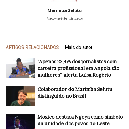
Marimba Selutu
https://marimba.selutu.com
ARTIGOS RELACIONADOS
Mais do autor
“Apenas 23,3% dos jornalistas com
carteira profissional em Angola são
mulheres”, alerta Luísa Rogério
Colaborador do Marimba Selutu
distinguido no Brasil
Moxico destaca Ngeya como símbolo
da unidade dos povos do Leste