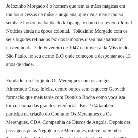
Joãozinho Morgado é o homem que tem as mãos mágicas em
muitos sucessos da música angolana, que deu a marcação ao
semba e inovou na batida do kilapanga e como escreveu o Jornal
Notícias ainda na época colonial, “Joãozinho Morgado com os
seus bigodes refinados faz dos tambores o seu malabarismo”
nasceu no dia 7 de Fevereiro de 1947 na travessa da Missão do
São Paulo, no seu eterno B.O onde começou a despontar aos 13
anos de idade.
Fundador do Conjunto Os Merengues com os amigos
Almerindo Cruz, Infeliz, dentre outros sem esquecer Geoveth,
formação que mais tarde com Dionísio Rocha como vocalista
torna-se uma das grandes referências. Em 1974 também
participa na criação do Conjunto Os Merengues da Os
Merengues, CDA-Companhia de Discos de Angola. Depois das
passagens pelos Negoleiros e Merengues, esteve no Semba