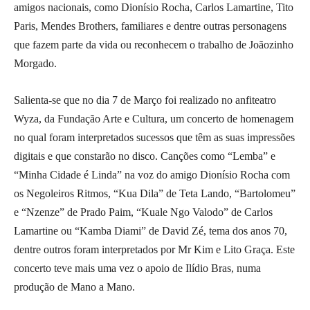
amigos nacionais, como Dionísio Rocha, Carlos Lamartine, Tito
Paris, Mendes Brothers, familiares e dentre outras personagens
que fazem parte da vida ou reconhecem o trabalho de Joãozinho
Morgado.
Salienta-se que no dia 7 de Março foi realizado no anfiteatro
Wyza, da Fundação Arte e Cultura, um concerto de homenagem
no qual foram interpretados sucessos que têm as suas impressões
digitais e que constarão no disco. Canções como “Lemba” e
“Minha Cidade é Linda” na voz do amigo Dionísio Rocha com
os Negoleiros Ritmos, “Kua Dila” de Teta Lando, “Bartolomeu”
e “Nzenze” de Prado Paim, “Kuale Ngo Valodo” de Carlos
Lamartine ou “Kamba Diami” de David Zé, tema dos anos 70,
dentre outros foram interpretados por Mr Kim e Lito Graça. Este
concerto teve mais uma vez o apoio de Ilídio Bras, numa
produção de Mano a Mano.