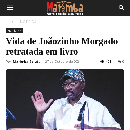
Início
NOTÍCIAS
NOTÍCIAS
Vida de Joãozinho Morgado
retratada em livro
Por
Marimba Selutu
-
27 de Outubro de 2021
471
0