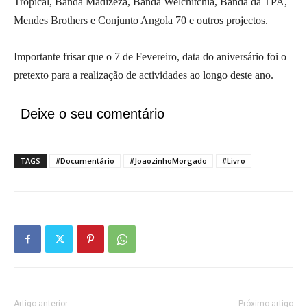
Tropical, Banda Madizeza, Banda Welchitchia, Banda da TPA,
Mendes Brothers e Conjunto Angola 70 e outros projectos.
Importante frisar que o 7 de Fevereiro, data do aniversário foi o
pretexto para a realização de actividades ao longo deste ano.
Deixe o seu comentário
TAGS
#Documentário
#JoaozinhoMorgado
#Livro
Artigo anterior
Próximo artigo