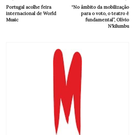
Portugal acolhe feira
“No âmbito da mobilização
internacional de World
para o voto, o teatro é
Music
fundamental”, Olívio
N‘kilumbu