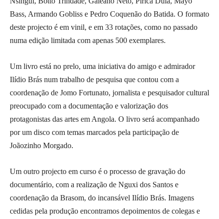
Nsingui, Botto Trindade, Galeano Neto, Pirica Duia, Mayo
Bass, Armando Gobliss e Pedro Coquenão do Batida. O formato
deste projecto é em vinil, e em 33 rotações, como no passado
numa edição limitada com apenas 500 exemplares.
Um livro está no prelo, uma iniciativa do amigo e admirador
Ilídio Brás num trabalho de pesquisa que contou com a
coordenação de Jomo Fortunato, jornalista e pesquisador cultural
preocupado com a documentação e valorização dos
protagonistas das artes em Angola. O livro será acompanhado
por um disco com temas marcados pela participação de
Joãozinho Morgado.
Um outro projecto em curso é o processo de gravação do
documentário, com a realização de Nguxi dos Santos e
coordenação da Brasom, do incansável Ilídio Brás. Imagens
cedidas pela produção encontramos depoimentos de colegas e