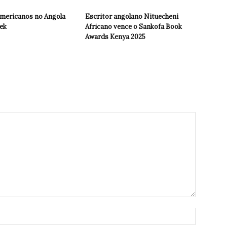
americanos no Angola
Escritor angolano Nituecheni
ek
Africano vence o Sankofa Book
Awards Kenya 2025