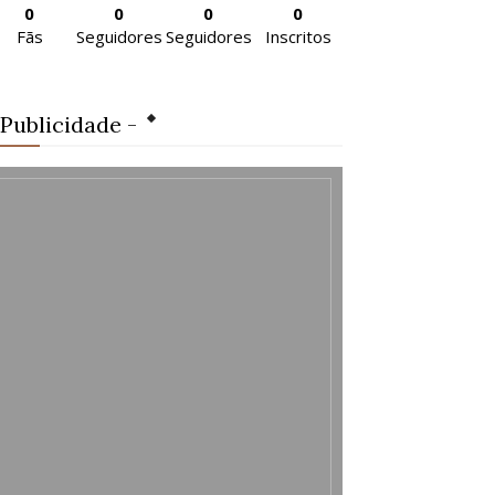
0
0
0
0
Fãs
Seguidores
Seguidores
Inscritos
 Publicidade -