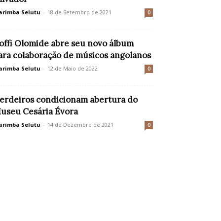
rimba Selutu
-
18 de Setembro de 2021
0
offi Olomide abre seu novo álbum
ara colaboração de músicos angolanos
rimba Selutu
-
12 de Maio de 2022
0
erdeiros condicionam abertura do
useu Cesária Évora
rimba Selutu
-
14 de Dezembro de 2021
0