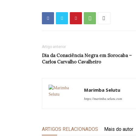
Artigo anterior
Dia da Consciência Negra em Sorocaba –
Carlos Carvalho Cavalheiro
Marimba Selutu
https://marimba.selutu.com
ARTIGOS RELACIONADOS
Mais do autor