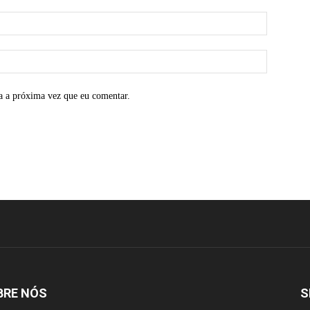
a a próxima vez que eu comentar.
BRE NÓS
S